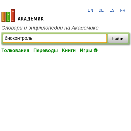
EN
DE
ES
FR
academic.ru
Словари и энциклопедии на Академике
Найти!
Толкования
Переводы
Книги
Игры ⚽