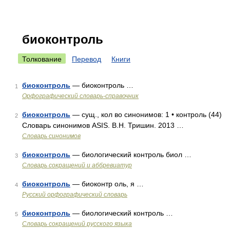
биоконтроль
Толкование
Перевод
Книги
биоконтроль
— биоконтроль …
1
Орфографический словарь-справочник
биоконтроль
— сущ., кол во синонимов: 1 • контроль (44)
2
Словарь синонимов ASIS. В.Н. Тришин. 2013 …
Словарь синонимов
биоконтроль
— биологический контроль биол …
3
Словарь сокращений и аббревиатур
биоконтроль
— биоконтр оль, я …
4
Русский орфографический словарь
биоконтроль
— биологический контроль …
5
Словарь сокращений русского языка